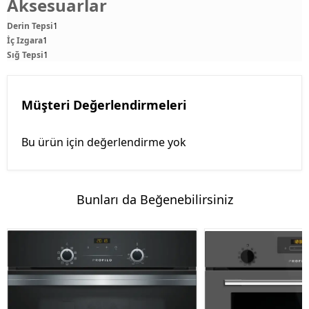
Aksesuarlar
Derin Tepsi
1
İç Izgara
1
Sığ Tepsi
1
Müşteri Değerlendirmeleri
Bu ürün için değerlendirme yok
Bunları da Beğenebilirsiniz