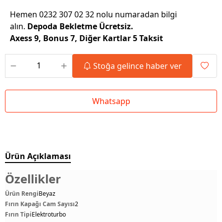
Hemen 0232 307 02 32 nolu numaradan bilgi
alın.
Depoda Bekletme Ücretsiz.
Axess 9, Bonus 7, Diğer Kartlar 5 Taksit
Stoğa gelince haber ver
Whatsapp
Ürün Açıklaması
Özellikler
Ürün Rengi
Beyaz
Fırın Kapağı Cam Sayısı
2
Fırın Tipi
Elektroturbo