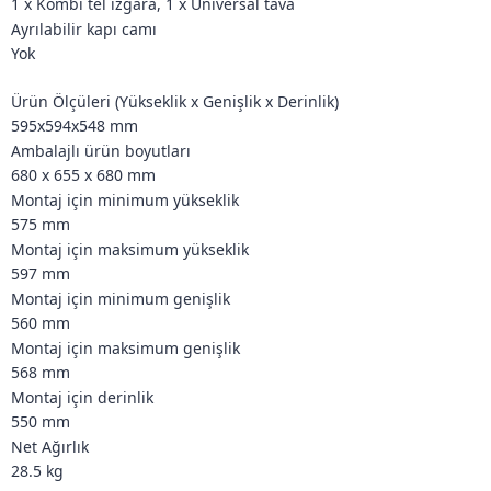
1 x Kombi tel ızgara, 1 x Üniversal tava
Ayrılabilir kapı camı
Yok
Ürün Ölçüleri (Yükseklik x Genişlik x Derinlik)
595x594x548 mm
Ambalajlı ürün boyutları
680 x 655 x 680 mm
Montaj için minimum yükseklik
575 mm
Montaj için maksimum yükseklik
597 mm
Montaj için minimum genişlik
560 mm
Montaj için maksimum genişlik
568 mm
Montaj için derinlik
550 mm
Net Ağırlık
28.5 kg