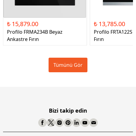
₺ 15,879.00
₺ 13,785.00
Profilo FRMA234B Beyaz
Profilo FRTA122S 
Ankastre Fırın
Fırın
Tümünü Gör
Bizi takip edin