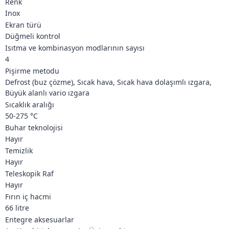
Renk
Inox
Ekran türü
Düğmeli kontrol
Isıtma ve kombinasyon modlarının sayısı
4
Pişirme metodu
Defrost (buz çözme), Sıcak hava, Sıcak hava dolaşımlı ızgara,
Büyük alanlı vario ızgara
Sıcaklık aralığı
50-275 °C
Buhar teknolojisi
Hayır
Temizlik
Hayır
Teleskopik Raf
Hayır
Fırın iç hacmi
66 litre
Entegre aksesuarlar