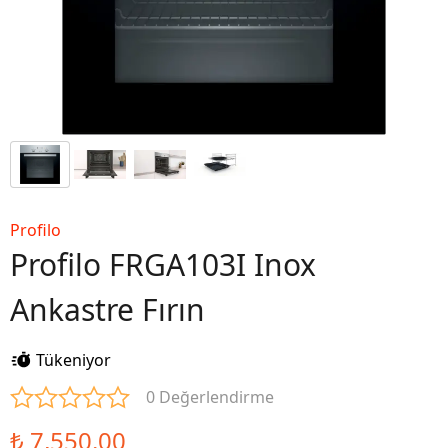
Profilo
Profilo FRGA103I Inox
Ankastre Fırın
Tükeniyor
0 Değerlendirme
₺ 7,550.00