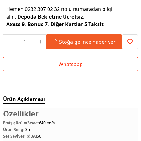
Hemen 0232 307 02 32 nolu numaradan bilgi
alın.
Depoda Bekletme Ücretsiz.
Axess 9, Bonus 7, Diğer Kartlar 5 Taksit
Stoğa gelince haber ver
Whatsapp
Ürün Açıklaması
Özellikler
Emiş gücü m3/saat
640 m³/h
Ürün Rengi
Gri
Ses Seviyesi (dBA)
66