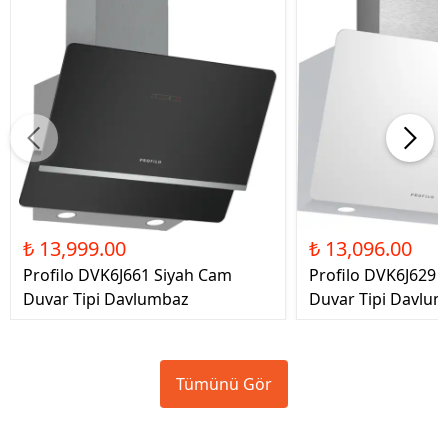
₺ 13,999.00
₺ 13,096.00
Profilo DVK6J661 Siyah Cam
Profilo DVK6J629
Duvar Tipi Davlumbaz
Duvar Tipi Davlu
Tümünü Gör