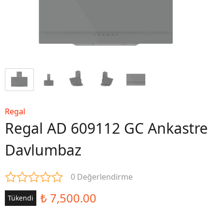
Regal
Regal AD 609112 GC Ankastre
Davlumbaz
0 Değerlendirme
₺ 7,500.00
Tükendi