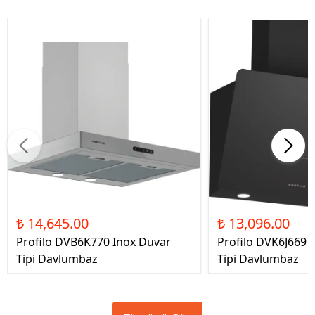
₺ 14,645.00
₺ 13,096.00
Profilo DVB6K770 Inox Duvar
Profilo DVK6J669 
Tipi Davlumbaz
Tipi Davlumbaz