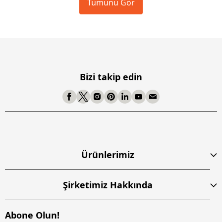
Tümünü Gör
Bizi takip edin
Ürünlerimiz
Şirketimiz Hakkında
Abone Olun!