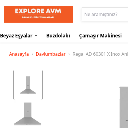
Beyaz Eşyalar
Buzdolabı
Çamaşır Makinesi
Anasayfa
Davlumbazlar
Regal AD 60301 X Inox A