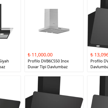
₺ 11,000.00
₺ 13,09
Siyah
Profilo DVB6C550 Inox
Profilo D
baz
Duvar Tipi Davlumbaz
Davlumb