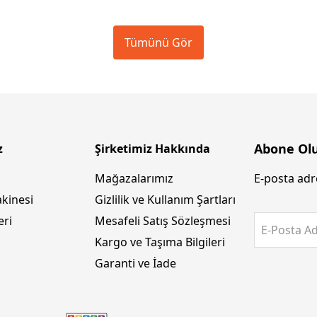
Tümünü Gör
Abone Ol
z
Şirketimiz Hakkında
Mağazalarımız
E-posta adre
kinesi
Gizlilik ve Kullanım Şartları
eri
Mesafeli Satış Sözleşmesi
E-Posta Ad
Kargo ve Taşıma Bilgileri
Garanti ve İade