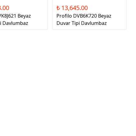
3.00
₺ 13,645.00
VK8J621 Beyaz
Profilo DVB6K720 Beyaz
pi Davlumbaz
Duvar Tipi Davlumbaz