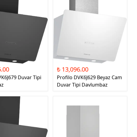
6.00
₺ 13,096.00
VK6J679 Duvar Tipi
Profilo DVK6J629 Beyaz Cam
az
Duvar Tipi Davlumbaz