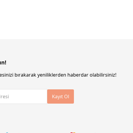
un!
sinizi bırakarak yeniliklerden haberdar olabilirsiniz!
resi
Kayıt Ol