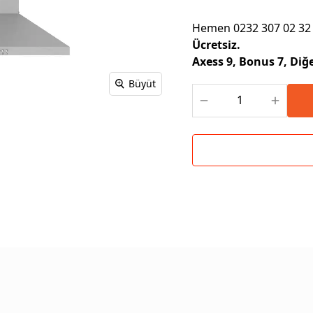
Hemen 0232 307 02 32 
Ücretsiz.
Axess 9, Bonus 7, Diğe
Büyüt