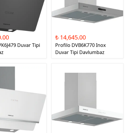
0.00
₺ 14,645.00
VK6J479 Duvar Tipi
Profilo DVB6K770 Inox
az
Duvar Tipi Davlumbaz