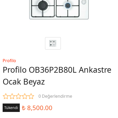
Profilo
Profilo OB36P2B80L Ankastre
Ocak Beyaz
0 Değerlendirme
₺ 8,500.00
Tükendi