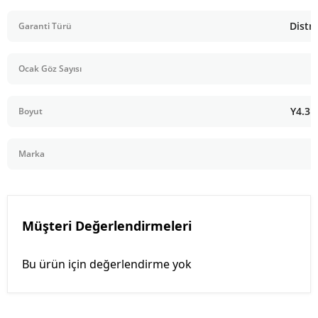
Distri
Garanti Türü
Ocak Göz Sayısı
Y4.3 
Boyut
Marka
Müşteri Değerlendirmeleri
Bu ürün için değerlendirme yok