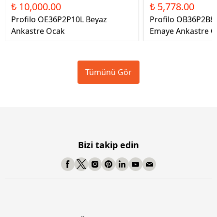
₺ 10,000.00
₺ 5,778.00
Profilo OE36P2P10L Beyaz
Profilo OB36P2B8
Ankastre Ocak
Emaye Ankastre O
Tümünü Gör
Bizi takip edin