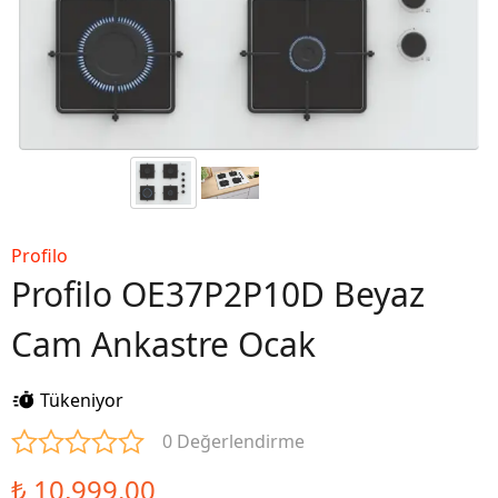
Profilo
Profilo OE37P2P10D Beyaz
Cam Ankastre Ocak
Tükeniyor
0 Değerlendirme
₺ 10,999.00