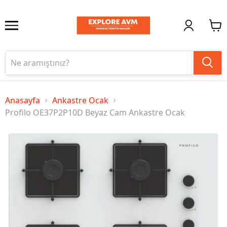
Anasayfa
Ankastre Ocak
Profilo OE37P2P10D Beyaz Cam Ankastre Ocak