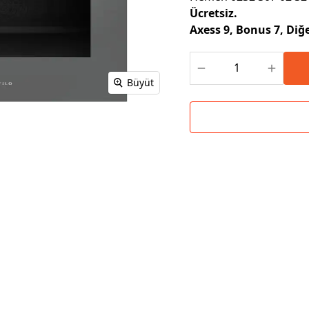
Ücretsiz.
Axess 9, Bonus 7, Diğe
Büyüt