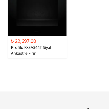
₺ 22,697.00
Profilo FXSA344T Siyah
Ankastre Fırın