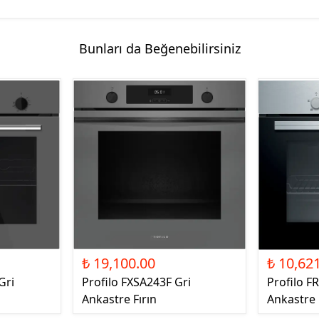
Bunları da Beğenebilirsiniz
₺ 19,100.00
₺ 10,62
Gri
Profilo FXSA243F Gri
Profilo F
Ankastre Fırın
Ankastre 