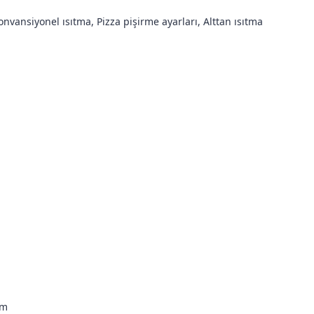
onvansiyonel ısıtma, Pizza pişirme ayarları, Alttan ısıtma
mm