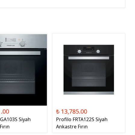
1.00
₺ 13,785.00
RGA103S Siyah
Profilo FRTA122S Siyah
Fırın
Ankastre Fırın