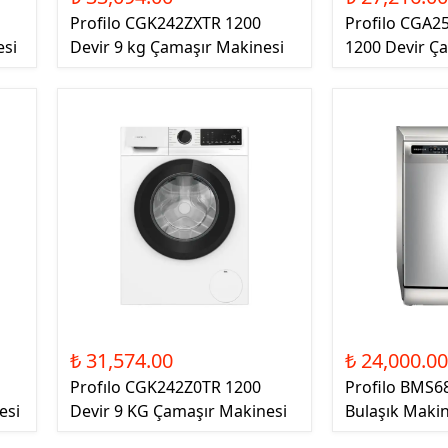
Profilo CGK242ZXTR 1200
Profilo CGA2
esi
Devir 9 kg Çamaşır Makinesi
1200 Devir Ç
₺ 31,574.00
₺ 24,000.0
Profılo CGK242Z0TR 1200
Profilo BMS6
esi
Devir 9 KG Çamaşır Makinesi
Bulaşık Makin