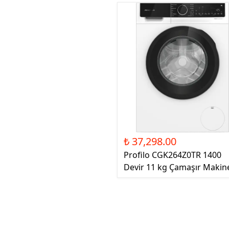
₺ 37,298.00
Profilo CGK264Z0TR 1400
Devir 11 kg Çamaşır Makin