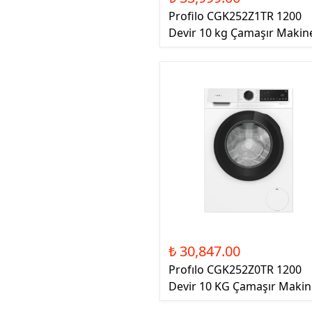
Profilo CGK252Z1TR 1200
Devir 10 kg Çamaşır Makin
₺ 30,847.00
Profılo CGK252Z0TR 1200
Devir 10 KG Çamaşır Makin