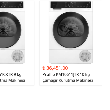
0
₺ 36,451.00
61CKTR 9 kg
Profilo KM10611JTR 10 kg
tma Makinesi
Çamaşır Kurutma Makinesi