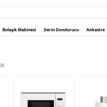
Bulaşık Makinesi
Derin Dondurucu
Ankastre