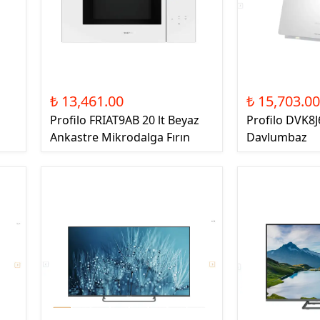
₺ 13,461.00
₺ 15,703.0
Profilo FRIAT9AB 20 lt Beyaz
Profilo DVK8J
Ankastre Mikrodalga Fırın
Davlumbaz