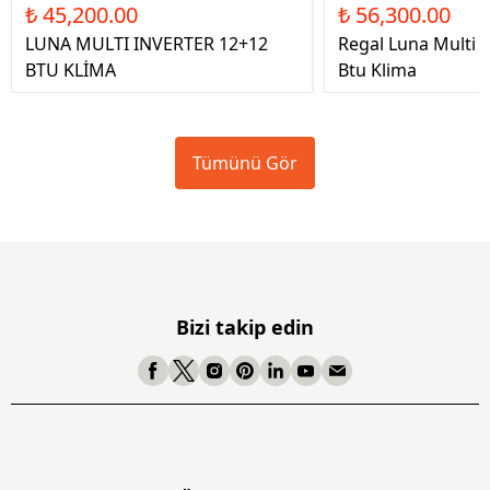
₺ 45,200.00
₺ 56,300.00
LUNA MULTI INVERTER 12+12
Regal Luna Multi 
BTU KLİMA
Btu Klima
Tümünü Gör
Bizi takip edin