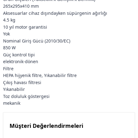
265x295x410 mm
Aksesuarlar cihaz dışındayken süpürgenin ağırlığı
4.5 kg
10 yıl motor garantisi
Yok
Nominal Giriş Gücü (2010/30/EC)
850 W
Güç kontrol tipi
elektronik-dönen
Filtre
HEPA hijyenik filtre, Yıkanabilir filtre
Çıkış havası filtresi
Yıkanabilir
Toz doluluk göstergesi
mekanik
Müşteri Değerlendirmeleri