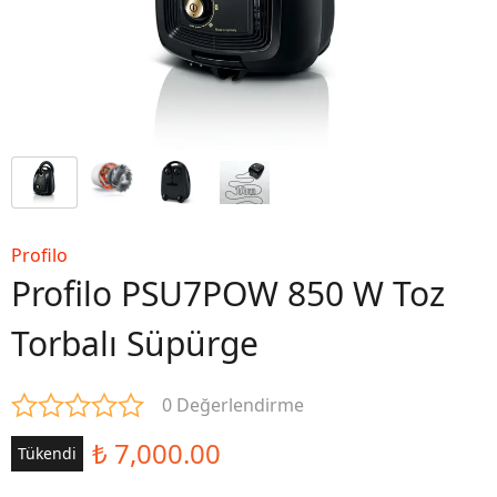
Profilo
Profilo PSU7POW 850 W Toz
Torbalı Süpürge
0 Değerlendirme
₺ 7,000.00
Tükendi