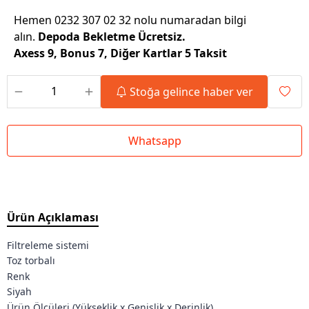
Hemen 0232 307 02 32 nolu numaradan bilgi
alın.
Depoda Bekletme Ücretsiz.
Axess 9, Bonus 7, Diğer Kartlar 5 Taksit
Stoğa gelince haber ver
Whatsapp
Ürün Açıklaması
Filtreleme sistemi
Toz torbalı
Renk
Siyah
Ürün Ölçüleri (Yükseklik x Genişlik x Derinlik)