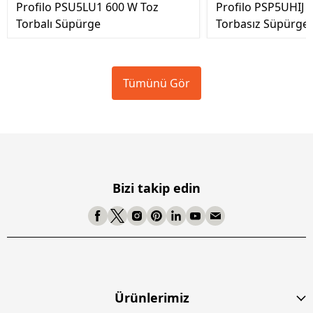
Profilo PSU5LU1 600 W Toz
Profilo PSP5UHIJ 
Torbalı Süpürge
Torbasız Süpürge
Tümünü Gör
Bizi takip edin
Ürünlerimiz